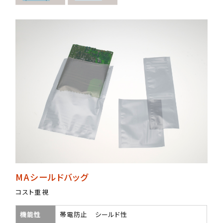
MAシールドバッグ
コスト重視
機能性
帯電防止 シールド性