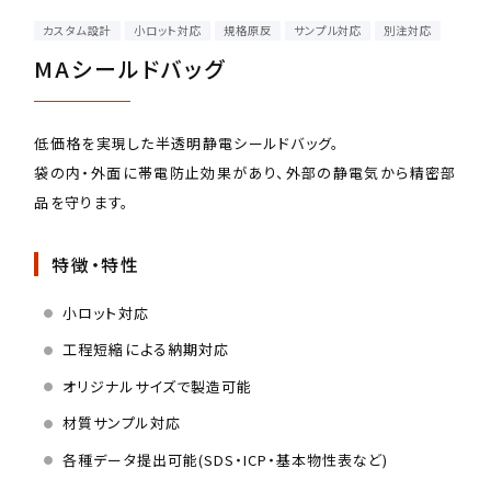
カスタム設計
小ロット対応
規格原反
サンプル対応
別注対応
MAシールドバッグ
低価格を実現した半透明静電シールドバッグ。
袋の内・外面に帯電防止効果があり、外部の静電気から精密部
品を守ります。
特徴・特性
小ロット対応
工程短縮による納期対応
オリジナルサイズで製造可能
材質サンプル対応
各種データ提出可能(SDS・ICP・基本物性表など)