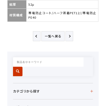
総厚
52μ
帯電防止コート/ハーフ蒸着PET12//帯電防止
材質構成
PE40
一覧へ戻る
カテゴリから探す