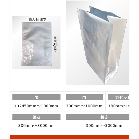
巾
巾
ガゼット巾
巾：450mm〜1000mm
300mm〜1000mm
190mm〜460
長さ
長さ
300mm〜3000mm
300mm〜3000mm