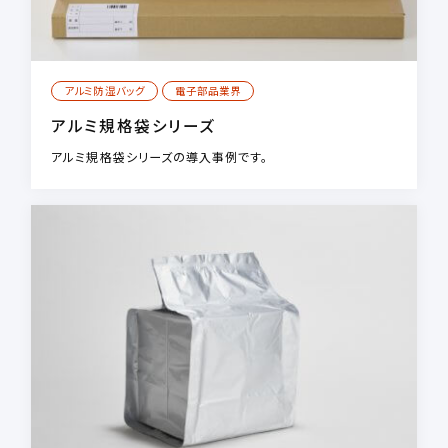
アルミ防湿バッグ
電子部品業界
アルミ規格袋シリーズ
アルミ規格袋シリーズの導入事例です。