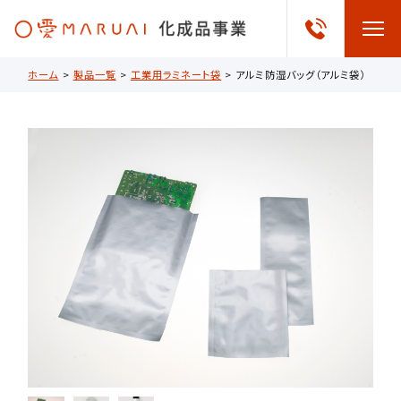
ホーム
>
製品一覧
>
工業用ラミネート袋
>
アルミ防湿バッグ（アルミ袋）