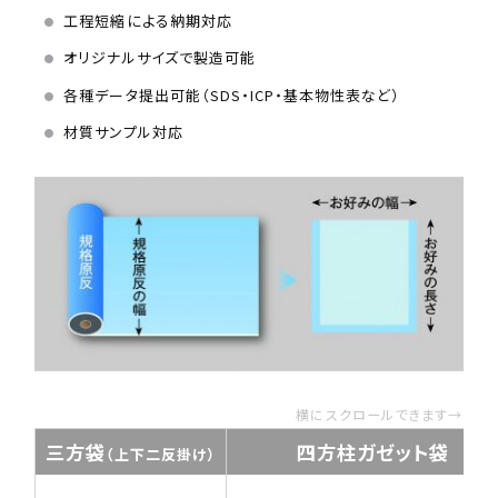
工程短縮による納期対応
オリジナルサイズで製造可能
各種データ提出可能（SDS・ICP・基本物性表など）
材質サンプル対応
横にスクロールできます→
三方袋
四方柱ガゼット袋
（上下二反掛け）