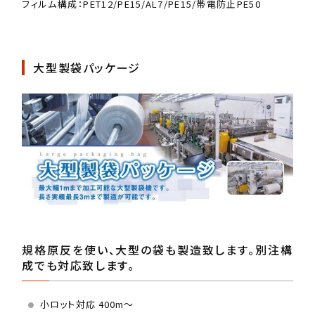
フィルム構成：PET12/PE15/AL7/PE15/帯電防止PE50
大型製袋パッケージ
規格原反を使い、大型の袋も製造致します。別注構
成でも対応致します。
小ロット対応 400m〜