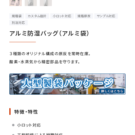
規格袋
カスタム設計
小ロット対応
規格原反
サンプル対応
別注対応
アルミ防湿バッグ（アルミ袋）
３種類のオリジナル構成の原反を常時在庫。
酸素・水蒸気から精密部品を守ります。
特徴・特性
小ロット対応
工程短縮による納期対応