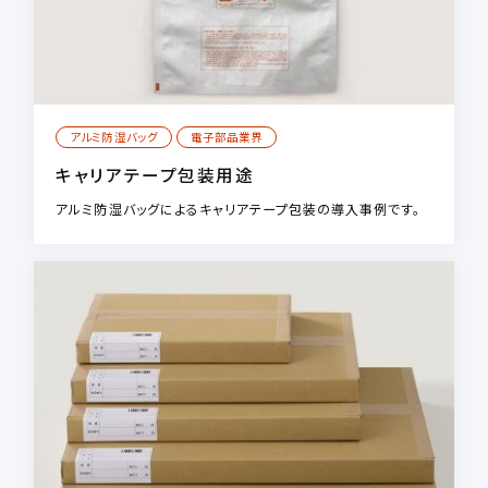
アルミ防湿バッグ
電子部品業界
キャリアテープ包装用途
アルミ防湿バッグによるキャリアテープ包装の導入事例です。