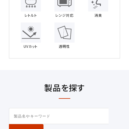
レトルト
レンジ対応
消臭
UVカット
透明性
製品を探す