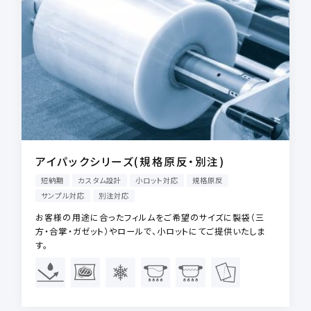
アイパックシリーズ(規格原反・別注)
短納期
カスタム設計
小ロット対応
規格原反
サンプル対応
別注対応
お客様の用途に合ったフィルムをご希望のサイズに製袋（三
方・合掌・ガゼット）やロールで、小ロットにてご提供いたしま
す。