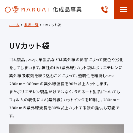
ホーム
>
製品一覧
>
UVカット袋
UVカット袋
ゴム製品、木材、革製品などは紫外線の影響によって変色や劣化
をしてしまいます。弊社のUV（紫外線）カット袋はポリエチレンに
紫外線吸収剤を練り込むことによって、透明性を維持しつつ
280nm～380nmの紫外線波長を90％以上カットします。
またポリエチレン製品だけではなく、ラミネート製品についても
フィルムの表側にUV（紫外線）カットインクを印刷し、280nm～
380nmの紫外線波長を80％以上カットする袋の提供も可能で
す。