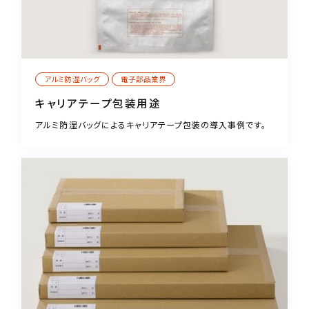
アルミ防湿バッグ
電子部品業界
キャリアテープ包装用途
アルミ防湿バッグによるキャリアテープ包装の導入事例です。